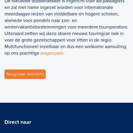
De nieuwste dubbeldekker is ingericht voor 89 passagiers
en zal met name ingezet worden voor internationale
meerdaagse reizen van middelbare en hogere scholen,
alsmede voor pendels naar zon- en
wintervakantiebestemmingen voor meerdere touroperators.
Uiteraard zetten wij deze stoere nieuwe touringcar ook in
voor de grote gezelschappen voor ritten in de regio.
Multifunctioneel inzetbaar en dus een welkome aanvulling
op ons prachtige
wagenpark
.
Terug naar overzicht
Direct naar