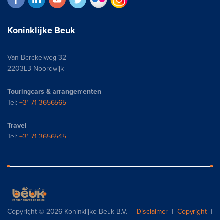
Koninklijke Beuk
Van Berckelweg 32
2203LB Noordwijk
Touringcars & arrangementen
Tel:
+31 71 3656565
Travel
Tel:
+31 71 3656545
Copyright © 2026 Koninklijke Beuk B.V. |
Disclaimer
|
Copyright
|